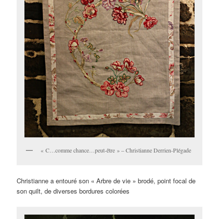
« C…comme chance…peut-être » – Christianne Derrien-Plégade
Christianne a entouré son « Arbre de vie » brodé, point focal de
son quilt, de diverses bordures colorées