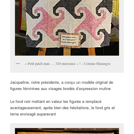
« Petit patch mais … 320 morceaux » ! – Corinne Marangos
Jacqueline, notre présidente, a conçu un modèle original de
figures féminines aux visages brodés d’expression mutine
Le fond noir mettant en valeur les figures a remplacé
avantageusement, après bien des hésitations, le fond gris et
terne envisagé auparavant