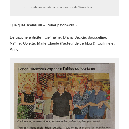
« Towada no gensô où réminiscence de Towada »
Quelques amies du « Poher patchwork »
De gauche à droite : Germaine, Diana, Jackie, Jacqueline,
Naïmé, Colette, Marie Claude (l’auteur de ce blog !), Corinne et
Anne