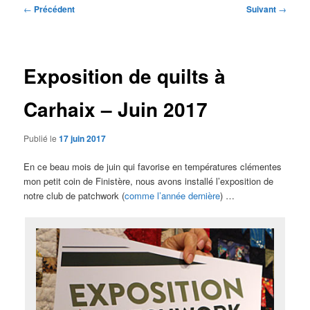
Navigation
←
Précédent
Suivant
→
des
articles
Exposition de quilts à
Carhaix – Juin 2017
Publié le
17 juin 2017
En ce beau mois de juin qui favorise en températures clémentes
mon petit coin de Finistère, nous avons installé l’exposition de
notre club de patchwork (
comme l’année dernière
) …