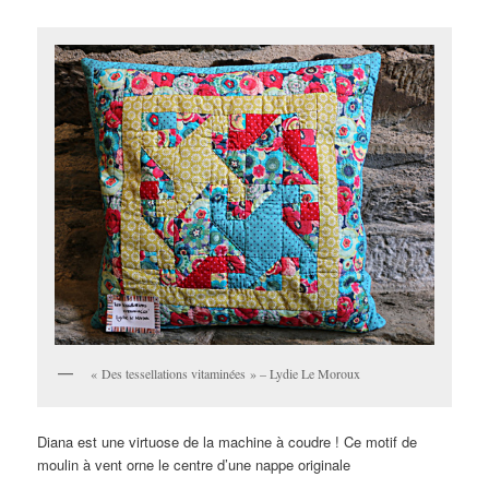
« Des tessellations vitaminées » – Lydie Le Moroux
Diana est une virtuose de la machine à coudre ! Ce motif de
moulin à vent orne le centre d’une nappe originale