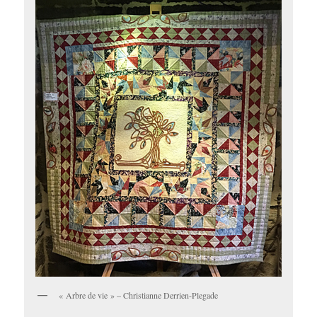
« Arbre de vie » – Christianne Derrien-Plegade