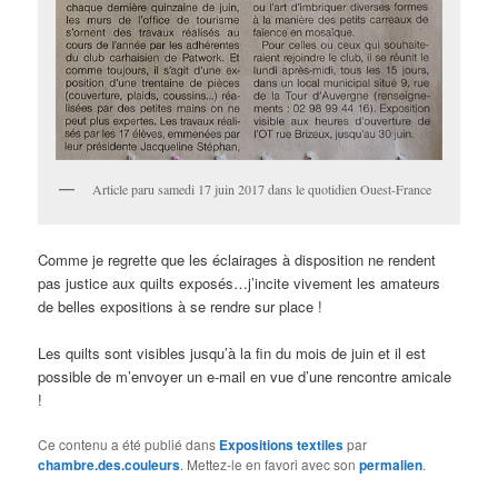
Article paru samedi 17 juin 2017 dans le quotidien Ouest-France
Comme je regrette que les éclairages à disposition ne rendent
pas justice aux quilts exposés…j’incite vivement les amateurs
de belles expositions à se rendre sur place !
Les quilts sont visibles jusqu’à la fin du mois de juin et il est
possible de m’envoyer un e-mail en vue d’une rencontre amicale
!
Ce contenu a été publié dans
Expositions textiles
par
chambre.des.couleurs
. Mettez-le en favori avec son
permalien
.